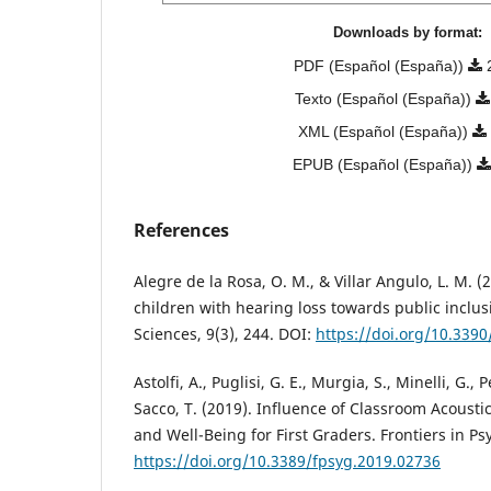
Downloads by format:
PDF (Español (España))
Texto (Español (España))
XML (Español (España))
EPUB (Español (España))
References
Alegre de la Rosa, O. M., & Villar Angulo, L. M. (2
children with hearing loss towards public inclus
Sciences, 9(3), 244. DOI:
https://doi.org/10.339
Astolfi, A., Puglisi, G. E., Murgia, S., Minelli, G., P
Sacco, T. (2019). Influence of Classroom Acoust
and Well-Being for First Graders. Frontiers in Ps
https://doi.org/10.3389/fpsyg.2019.02736