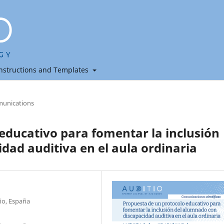
nstructions and Templates
unications
educativo para fomentar la inclusión
dad auditiva en el aula ordinaria
ño, España