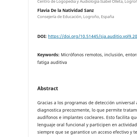
Centro de Logopedia y Audiología Isabel Olleta, Logro
Flavia De la Natividad Sanz
Consejería de Educación, Logroño, España
DOI:
https://doi.org/10.51445/sja.auditio.vol9.2
Keywords:
Micrófonos remotos, inclusión, entor
fatiga auditiva
Abstract
Gracias a los programas de detección universal a
diagnostica precozmente, lo que permite tratam
audífonos e implantes cocleares. Esto facilita q
lenguaje oral funcional y participen en actividad
siempre que se garantice un acceso efectivo y t