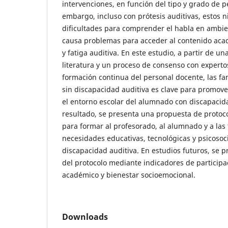
intervenciones, en función del tipo y grado de p
embargo, incluso con prótesis auditivas, estos 
dificultades para comprender el habla en ambie
causa problemas para acceder al contenido acad
y fatiga auditiva. En este estudio, a partir de un
literatura y un proceso de consenso con experto
formación continua del personal docente, las fa
sin discapacidad auditiva es clave para promove
el entorno escolar del alumnado con discapacid
resultado, se presenta una propuesta de protoco
para formar al profesorado, al alumnado y a las 
necesidades educativas, tecnológicas y psicosoci
discapacidad auditiva. En estudios futuros, se pr
del protocolo mediante indicadores de participa
académico y bienestar socioemocional.
Downloads