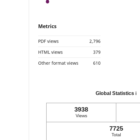
Metrics
PDF views
2,796
HTML views
379
Other format views
610
Global Statistics
ℹ️
3938
Views
7725
Total