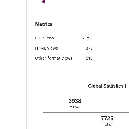
Metrics
PDF views
2,796
HTML views
379
Other format views
610
Global Statistics
ℹ️
3938
Views
7725
Total