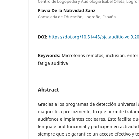
Centro de Logopedia y Audiología Isabel Olleta, Logro
Flavia De la Natividad Sanz
Consejería de Educación, Logroño, España
DOI:
https://doi.org/10.51445/sja.auditio.vol9.2
Keywords:
Micrófonos remotos, inclusión, entor
fatiga auditiva
Abstract
Gracias a los programas de detección universal a
diagnostica precozmente, lo que permite tratam
audífonos e implantes cocleares. Esto facilita q
lenguaje oral funcional y participen en actividad
siempre que se garantice un acceso efectivo y t