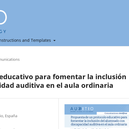
nstructions and Templates
unications
educativo para fomentar la inclusión
dad auditiva en el aula ordinaria
ño, España