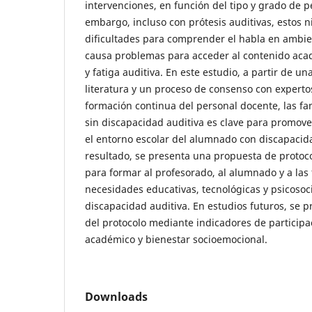
intervenciones, en función del tipo y grado de p
embargo, incluso con prótesis auditivas, estos 
dificultades para comprender el habla en ambie
causa problemas para acceder al contenido acad
y fatiga auditiva. En este estudio, a partir de un
literatura y un proceso de consenso con experto
formación continua del personal docente, las fa
sin discapacidad auditiva es clave para promove
el entorno escolar del alumnado con discapacid
resultado, se presenta una propuesta de protoco
para formar al profesorado, al alumnado y a las 
necesidades educativas, tecnológicas y psicosoci
discapacidad auditiva. En estudios futuros, se pr
del protocolo mediante indicadores de participa
académico y bienestar socioemocional.
Downloads