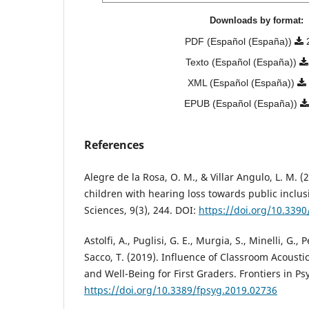
Downloads by format:
PDF (Español (España))
Texto (Español (España))
XML (Español (España))
EPUB (Español (España))
References
Alegre de la Rosa, O. M., & Villar Angulo, L. M. (2
children with hearing loss towards public inclus
Sciences, 9(3), 244. DOI:
https://doi.org/10.339
Astolfi, A., Puglisi, G. E., Murgia, S., Minelli, G., P
Sacco, T. (2019). Influence of Classroom Acoust
and Well-Being for First Graders. Frontiers in Ps
https://doi.org/10.3389/fpsyg.2019.02736