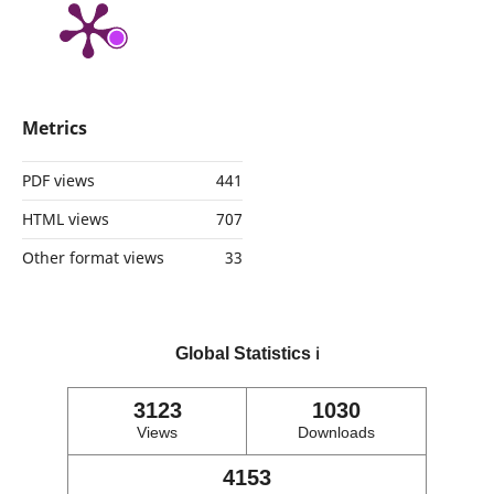
Metrics
PDF views
441
HTML views
707
Other format views
33
Global Statistics
ℹ️
3123
1030
Views
Downloads
4153