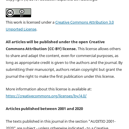
This work is licensed under a
Creative Commons Attribution 3.0
Unported License
.
All articles will be published under the open Creative
Commons Attribution (CC-BY) license.
This license allows others
to share and adapt the content, even for commercial purposes, as
long as appropriate credit is given to the authors and the journal. By
submitting their manuscript, authors retain copyright but grant the
journal the right to make the first publication under this license.
More information about this license is available at:
https://creativecommons.org/licenses/by/4.0/
Articles published between 2001 and 2020
The texts published in this journal in the section "AUDITIO 2001-
2020" are subject - unless otherwise indicated - to a Creative