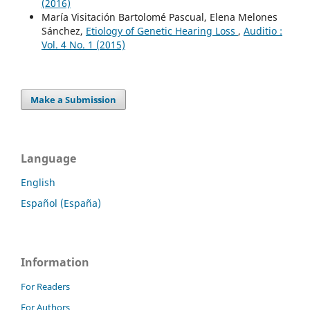
(2016)
María Visitación Bartolomé Pascual, Elena Melones
Sánchez,
Etiology of Genetic Hearing Loss
,
Auditio :
Vol. 4 No. 1 (2015)
Make a Submission
Language
English
Español (España)
Information
For Readers
For Authors