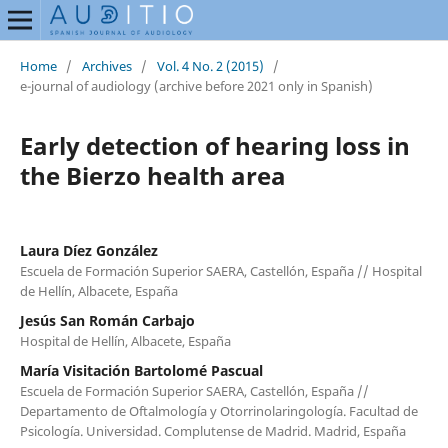
Home
/
Archives
/
Vol. 4 No. 2 (2015)
/
e-journal of audiology (archive before 2021 only in Spanish)
Early detection of hearing loss in
the Bierzo health area
Laura Díez González
Escuela de Formación Superior SAERA, Castellón, España // Hospital
de Hellín, Albacete, España
Jesús San Román Carbajo
Hospital de Hellín, Albacete, España
María Visitación Bartolomé Pascual
Escuela de Formación Superior SAERA, Castellón, España //
Departamento de Oftalmología y Otorrinolaringología. Facultad de
Psicología. Universidad. Complutense de Madrid. Madrid, España