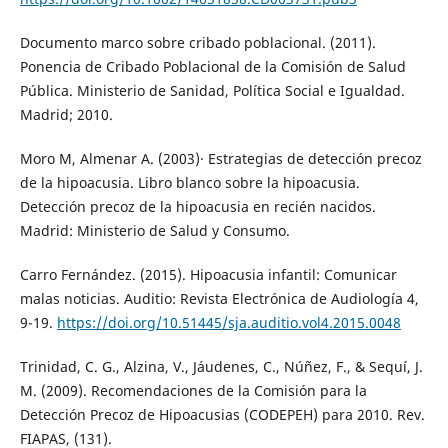
Documento marco sobre cribado poblacional. (2011).
Ponencia de Cribado Poblacional de la Comisión de Salud
Pública. Ministerio de Sanidad, Política Social e Igualdad.
Madrid; 2010.
Moro M, Almenar A. (2003)· Estrategias de detección precoz
de la hipoacusia. Libro blanco sobre la hipoacusia.
Detección precoz de la hipoacusia en recién nacidos.
Madrid: Ministerio de Salud y Consumo.
Carro Fernández. (2015). Hipoacusia infantil: Comunicar
malas noticias. Auditio: Revista Electrónica de Audiología 4,
9-19.
https://doi.org/10.51445/sja.auditio.vol4.2015.0048
Trinidad, C. G., Alzina, V., Jáudenes, C., Núñez, F., & Sequí, J.
M. (2009). Recomendaciones de la Comisión para la
Detección Precoz de Hipoacusias (CODEPEH) para 2010. Rev.
FIAPAS, (131).