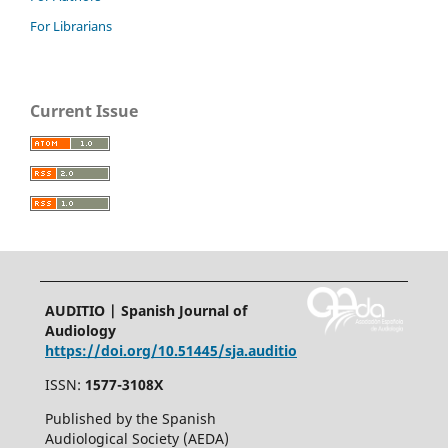
For Librarians
Current Issue
AUDITIO | Spanish Journal of
Audiology
https://doi.org/10.51445/sja.auditio
ISSN:
1577-3108X
Published by the Spanish
Audiological Society (AEDA)