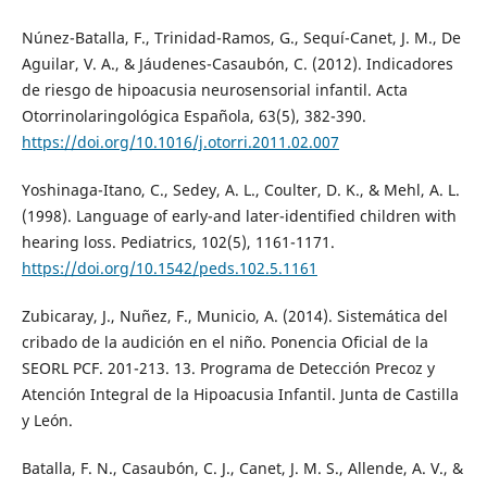
Núnez-Batalla, F., Trinidad-Ramos, G., Sequí-Canet, J. M., De
Aguilar, V. A., & Jáudenes-Casaubón, C. (2012). Indicadores
de riesgo de hipoacusia neurosensorial infantil. Acta
Otorrinolaringológica Española, 63(5), 382-390.
https://doi.org/10.1016/j.otorri.2011.02.007
Yoshinaga-Itano, C., Sedey, A. L., Coulter, D. K., & Mehl, A. L.
(1998). Language of early-and later-identified children with
hearing loss. Pediatrics, 102(5), 1161-1171.
https://doi.org/10.1542/peds.102.5.1161
Zubicaray, J., Nuñez, F., Municio, A. (2014). Sistemática del
cribado de la audición en el niño. Ponencia Oficial de la
SEORL PCF. 201-213. 13. Programa de Detección Precoz y
Atención Integral de la Hipoacusia Infantil. Junta de Castilla
y León.
Batalla, F. N., Casaubón, C. J., Canet, J. M. S., Allende, A. V., &