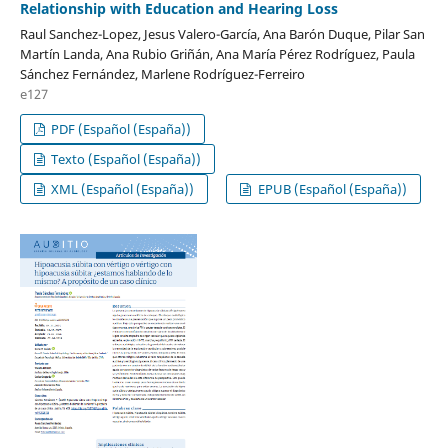
Relationship with Education and Hearing Loss
Raul Sanchez-Lopez, Jesus Valero-García, Ana Barón Duque, Pilar San
Martín Landa, Ana Rubio Griñán, Ana María Pérez Rodríguez, Paula
Sánchez Fernández, Marlene Rodríguez-Ferreiro
e127
PDF (Español (España))
Texto (Español (España))
XML (Español (España))
EPUB (Español (España))