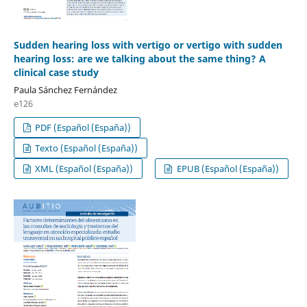
Sudden hearing loss with vertigo or vertigo with sudden
hearing loss: are we talking about the same thing? A
clinical case study
Paula Sánchez Fernández
e126
PDF (Español (España))
Texto (Español (España))
XML (Español (España))
EPUB (Español (España))