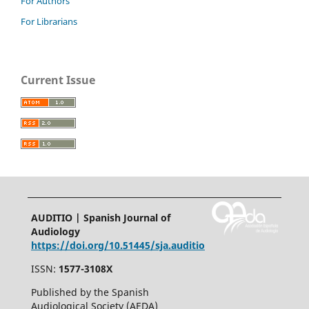
For Authors
For Librarians
Current Issue
AUDITIO | Spanish Journal of
Audiology
https://doi.org/10.51445/sja.auditio
ISSN:
1577-3108X
Published by the Spanish
Audiological Society (AEDA)