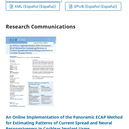
XML (Español (España))
EPUB (Español (España))
Research Communications
An Online Implementation of the Panoramic ECAP Method
for Estimating Patterns of Current Spread and Neural
Responsiveness in Cochlear Implant Users