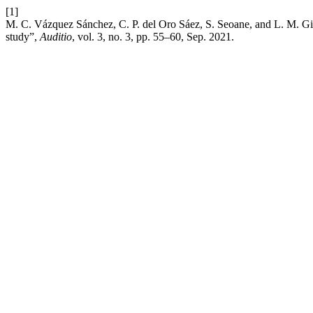
[1]
M. C. Vázquez Sánchez, C. P. del Oro Sáez, S. Seoane, and L. M. Gigir
study”,
Auditio
, vol. 3, no. 3, pp. 55–60, Sep. 2021.